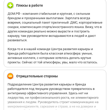
Плюсы в работе
ДОМ.РФ - компания стабильная и крупная, с сильным
брендом и прозрачными выплатами. Зарплата всегда
вовремя, социальный пакет приличный: ДМС, корпоративные
скидки, компенсация спорта/иностранного языка. Вижу, что в
других командах реально можно вырасти и построить
карьеру, там руководители вкладываются в людей и дают
развиваться.
Когда-то и в нашей команде Центра развития карьеры и
бренда работодателя была классная атмосфера: умные,
активные коллеги, с которыми хотелось делать крутые
проекты. Сейчас от той атмосферы, увы, мало что осталось.
Отрицательные стороны
Подразделение Центра развития карьеры и бренда
работодателя под текущим руководством превратилось в
антипример эффективного управления. Здесь нет ни
лидерства, ни профессионального роста, ни элементарного
уважения к людям. Руководитель строит коммуникацию на
микроменеджменте, сарказме и страхе, а не на доверии и