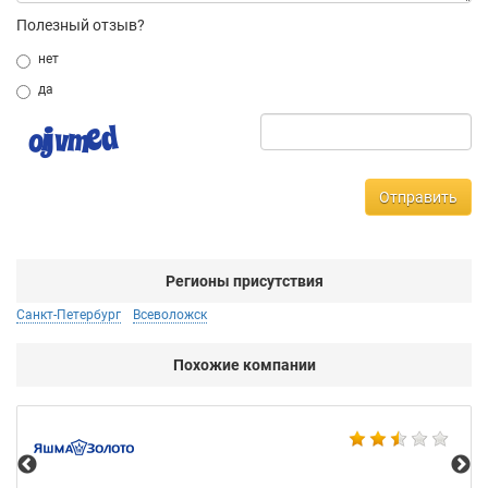
Полезный отзыв?
нет
да
Отправить
Регионы присутствия
Санкт-Петербург
Всеволожск
Похожие компании
Ко