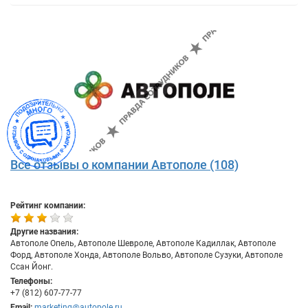
Все отзывы о компании Автополе (108)
Рейтинг компании:
Другие названия:
Автополе Опель, Автополе Шевроле, Автополе Кадиллак, Автополе
Форд, Автополе Хонда, Автополе Вольво, Автополе Сузуки, Автополе
Ссан Йонг.
Телефоны:
+7 (812) 607-77-77
Email:
marketing@autopole.ru