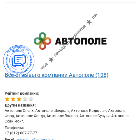
Все отзывы о компании Автополе (108)
Рейтинг компании:
Другие названия:
Автополе Опель, Автополе Шевроле, Автополе Кадиллак, Автополе
Форд, Автополе Хонда, Автополе Вольво, Автополе Сузуки, Автополе
Ссан Йонг.
Телефоны:
+7 (812) 607-77-77
Email:
marketing@autopole.ru