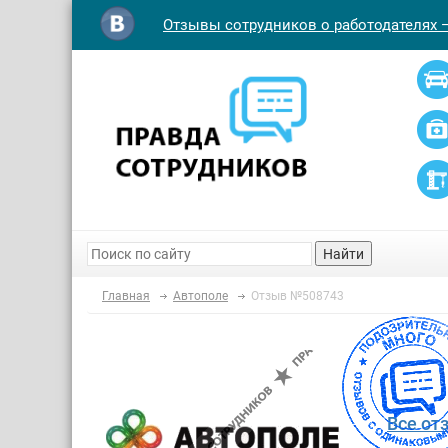
Отзывы сотрудников о работодателях 
Найти
Главная
Автополе
Отзыв №508743
Все от