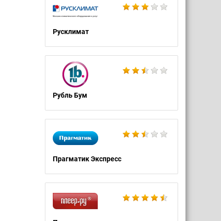
Русклимат
Рубль Бум
Прагматик Экспресс