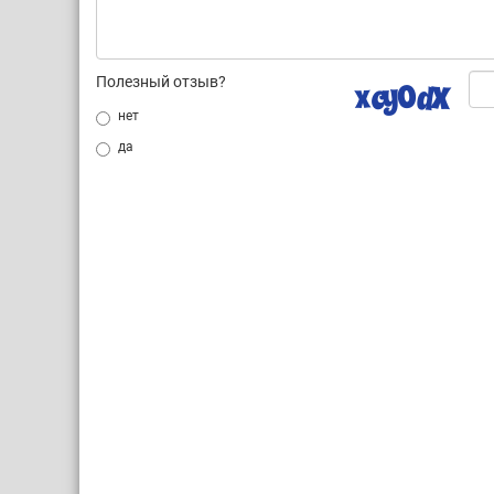
Полезный отзыв?
нет
да