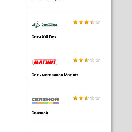
Сити XXI Век
Сеть магазинов Магнит
Связной