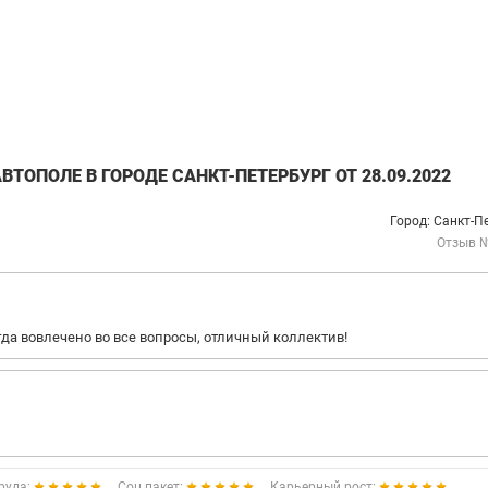
ТОПОЛЕ В ГОРОДЕ САНКТ-ПЕТЕРБУРГ ОТ 28.09.2022
Город: Санкт-П
Отзыв 
гда вовлечено во все вопросы, отличный коллектив!
руда:
Соц.пакет:
Карьерный рост: