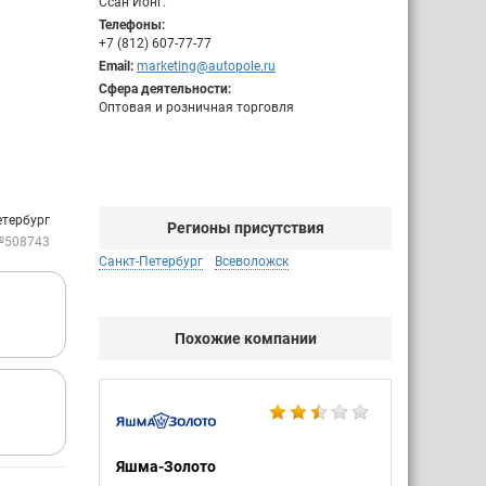
Ссан Йонг.
Телефоны:
+7 (812) 607-77-77
Email:
marketing@autopole.ru
Сфера деятельности:
Оптовая и розничная торговля
етербург
Регионы присутствия
№508743
Санкт-Петербург
Всеволожск
Похожие компании
Яшма-Золото