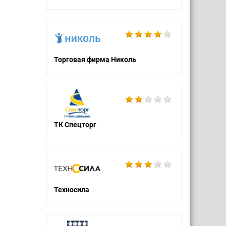
Торговая фирма Николь
ТК Спецторг
Техносила