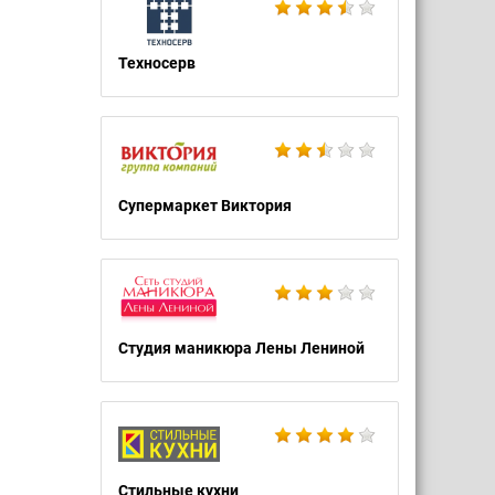
Техносерв
Супермаркет Виктория
Студия маникюра Лены Лениной
Стильные кухни