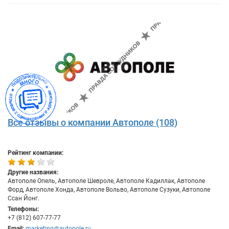
Все отзывы о компании Автополе (108)
Рейтинг компании:
Другие названия:
Автополе Опель, Автополе Шевроле, Автополе Кадиллак, Автополе
Форд, Автополе Хонда, Автополе Вольво, Автополе Сузуки, Автополе
Ссан Йонг.
Телефоны:
+7 (812) 607-77-77
Email:
marketing@autopole.ru