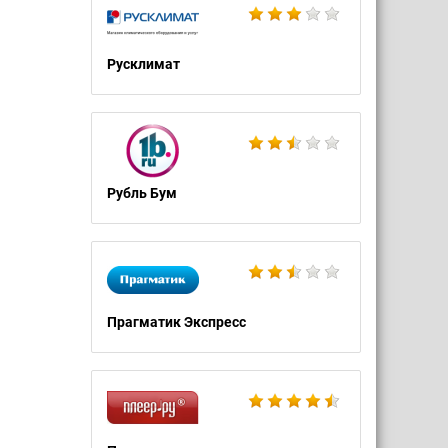
Русклимат
Рубль Бум
Прагматик Экспресс