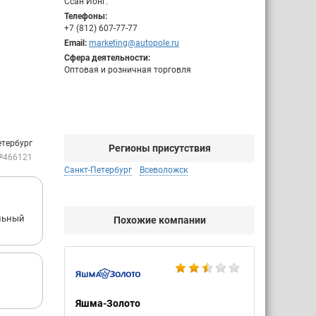
Ссан Йонг.
Телефоны:
+7 (812) 607-77-77
Email:
marketing@autopole.ru
Сфера деятельности:
Оптовая и розничная торговля
етербург
Регионы присутствия
№466121
Санкт-Петербург
Всеволожск
ельный
Похожие компании
Яшма-Золото