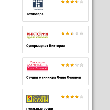
Техносерв
Супермаркет Виктория
Студия маникюра Лены Лениной
Стильные кухни