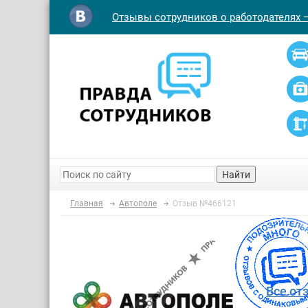
Отзывы сотрудников о работодателях 
Найти
Главная
Автополе
Отзыв №466121
Все от