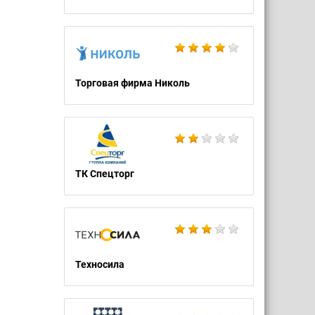
Торговая фирма Николь
ТК Спецторг
Техносила