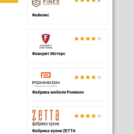
Файнэкс
Фаворит Моторс
Фабрика мебели Роникон
Фабрика кухни ZETTA