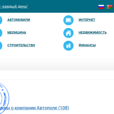
— каждый день!
АВТОМОБИЛИ
ИНТЕРНЕТ
МЕДИЦИНА
НЕДВИЖИМОСТЬ
СТРОИТЕЛЬСТВО
ФИНАНСЫ
зывы о компании Автополе (108)