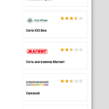
Сити XXI Век
Сеть магазинов Магнит
Связной