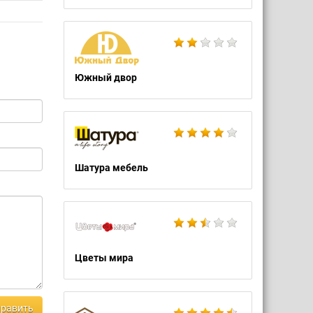
Южный двор
Шатура мебель
Цветы мира
равить