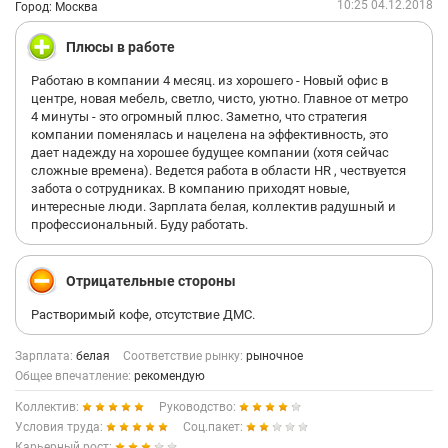
10:25 04.12.2018
Город: Москва
Плюсы в работе
Работаю в компании 4 месяц. из хорошего - Новый офис в
центре, новая мебель, светло, чисто, уютно. Главное от метро
4 минуты - это огромный плюс. Заметно, что стратегия
компании поменялась и нацелена на эффективность, это
дает надежду на хорошее будущее компании (хотя сейчас
сложные времена). Ведется работа в области HR , чествуется
забота о сотрудниках. В компанию приходят новые,
интересные люди. Зарплата белая, коллектив радушный и
профессиональный. Буду работать.
Отрицательные стороны
Растворимый кофе, отсутствие ДМС.
Зарплата:
белая
Соответствие рынку:
рыночное
Общее впечатление:
рекомендую
Коллектив:
Руководство:
Условия труда:
Соц.пакет:
Карьерный рост: