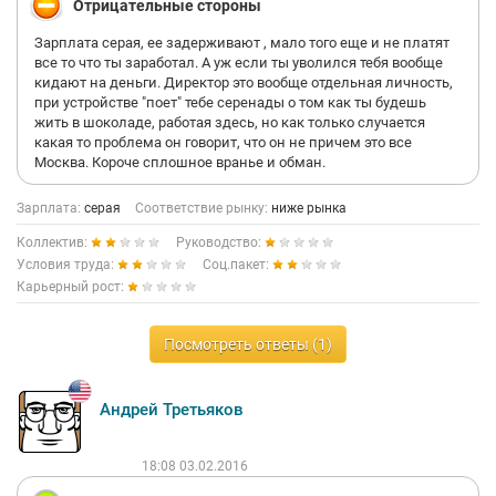
Отрицательные стороны
Зарплата серая, ее задерживают , мало того еще и не платят
все то что ты заработал. А уж если ты уволился тебя вообще
кидают на деньги. Директор это вообще отдельная личность,
при устройстве "поет" тебе серенады о том как ты будешь
жить в шоколаде, работая здесь, но как только случается
какая то проблема он говорит, что он не причем это все
Москва. Короче сплошное вранье и обман.
Зарплата:
серая
Соответствие рынку:
ниже рынка
Коллектив:
Руководство:
Условия труда:
Соц.пакет:
Карьерный рост:
Посмотреть ответы (1)
Андрей Третьяков
18:08 03.02.2016