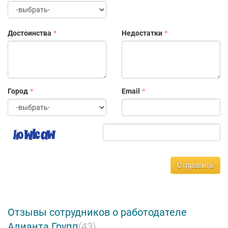
Достоинства
Недостатки
Город
Email
Отправить
Отзывы сотрудников о работодателе
Алианта Групп
(43)