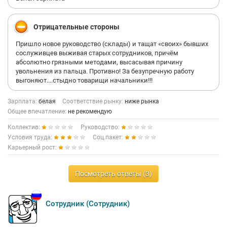
Отрицательные стороны
Пришло новое руководство (склады) и тащат «своих» бывших
сослуживцев выживая старых сотрудников, причём
абсолютно грязными методами, высасывая причину
увольнения из пальца. Противно! За безупречную работу
выгоняют....стыдно товарищи начальники!!!
Зарплата:
белая
Соответствие рынку:
ниже рынка
Общее впечатление:
не рекомендую
Коллектив:
Руководство:
Условия труда:
Соц.пакет:
Карьерный рост:
Посмотреть ответы (3)
Сотрудник (Сотрудник)