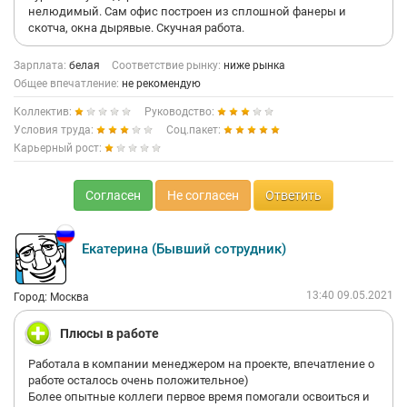
нелюдимый. Сам офис построен из сплошной фанеры и
скотча, окна дырявые. Скучная работа.
Зарплата:
белая
Соответствие рынку:
ниже рынка
Общее впечатление:
не рекомендую
Коллектив:
Руководство:
Условия труда:
Соц.пакет:
Карьерный рост:
Согласен
Не согласен
Ответить
Екатерина (Бывший сотрудник)
13:40 09.05.2021
Город: Москва
Плюсы в работе
Работала в компании менеджером на проекте, впечатление о
работе осталось очень положительное)
Более опытные коллеги первое время помогали освоиться и