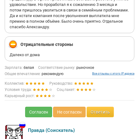
удовольствие. Но проработал я к сожалению 3 месяца и
потом пришлось уволиться в связи в семейным проблемами.
Да и кстати компания после увольнения выплатила мне
премию в полном объёме. Было очень приятно. Отдельное
спасибо Александру.
Отрицательные стороны
Далеко от дома
Зарплата:
белая
Соответствие рынку:
рыночное
Общее впечатление:
рекомендую
Все отзывы с этого IP адреса
Коллектив:
Руководство:
Условия труда:
Соц.пакет:
Карьерный рост:
Согласен
Не согласен
Ответить
Правда (Соискатель)