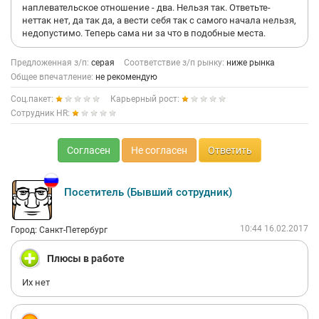
наплевательское отношение - два. Нельзя так. Ответьте-
неттак нет, да так да, а вести себя так с самого начала нельзя,
недопустимо. Теперь сама ни за что в подобные места.
Предложенная з/п:
серая
Соответствие з/п рынку:
ниже рынка
Общее впечатление:
не рекомендую
Соц.пакет:
Карьерный рост:
Сотрудник HR:
Согласен
Не согласен
Ответить
Посетитель (Бывший сотрудник)
10:44 16.02.2017
Город: Санкт-Петербург
Плюсы в работе
Их нет