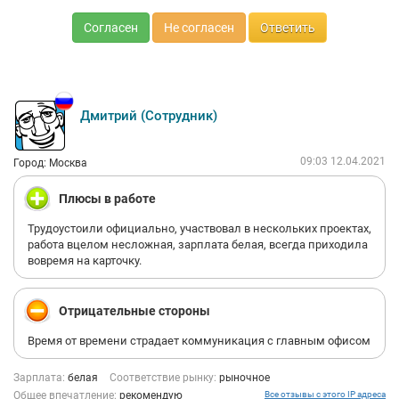
Согласен
Не согласен
Ответить
Дмитрий (Сотрудник)
09:03 12.04.2021
Город: Москва
Плюсы в работе
Трудоустоили официально, участвовал в нескольких проектах,
работа вцелом несложная, зарплата белая, всегда приходила
вовремя на карточку.
Отрицательные стороны
Время от времени страдает коммуникация с главным офисом
Зарплата:
белая
Соответствие рынку:
рыночное
Общее впечатление:
рекомендую
Все отзывы с этого IP адреса